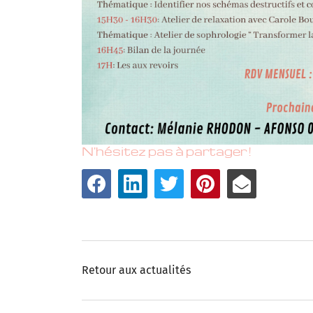
N'hésitez pas à partager !
Retour aux actualités