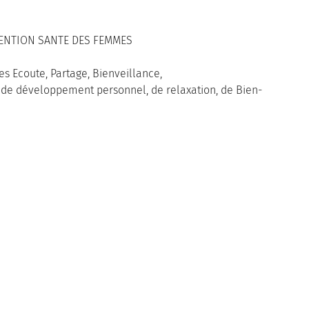
nt en
EVENTION SANTE DES FEMMES
 Ecoute, Partage, Bienveillance,
s de développement personnel, de relaxation, de Bien-