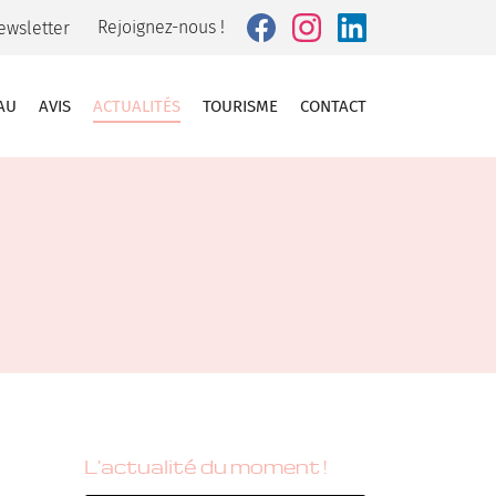
Rejoignez-nous !
ewsletter
AU
AVIS
ACTUALITÉS
TOURISME
CONTACT
L'actualité du moment !