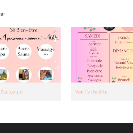
ser
 l'actualité
Voir l'actualité