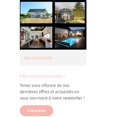
Voir l'actualité
Ne ratez plus rien !
Tenez vous informé de nos
dernières offres et actualités en
vous inscrivant à notre newsletter !
S'INSCRIRE