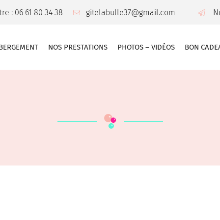
re : 06 61 80 34 38
N
BERGEMENT
NOS PRESTATIONS
PHOTOS – VIDÉOS
BON CADE
les à