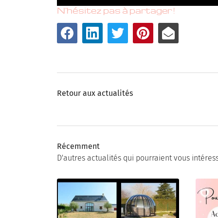
N'hésitez pas à partager !
Retour aux actualités
Récemment
D'autres actualités qui pourraient vous intéres