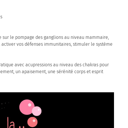
nt en
és
ie sur le pompage des ganglions au niveau mammaire,
, activer vos défenses immunitaires, stimuler le système
pratique avec acupressions au niveau des chakras pour
gnement, un apaisement, une sérénité corps et esprit