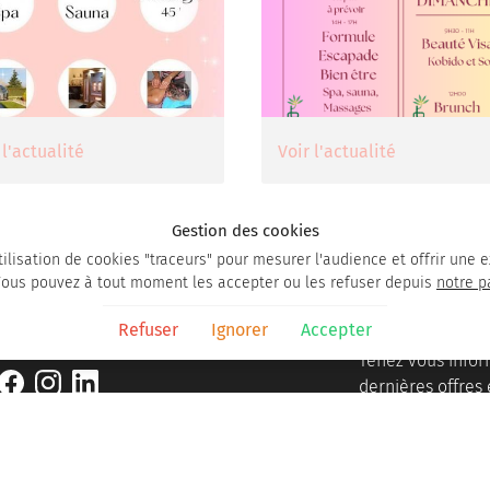
 l'actualité
Voir l'actualité
Gestion des cookies
tilisation de cookies "traceurs" pour mesurer l'audience et offrir une 
Vous pouvez à tout moment les accepter ou les refuser depuis
notre p
Restez info
Refuser
Ignorer
Accepter
Rejoignez-nous
Tenez vous info
dernières offres 