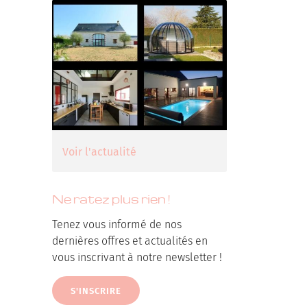
Voir l'actualité
Ne ratez plus rien !
Tenez vous informé de nos
dernières offres et actualités en
vous inscrivant à notre newsletter !
S'INSCRIRE