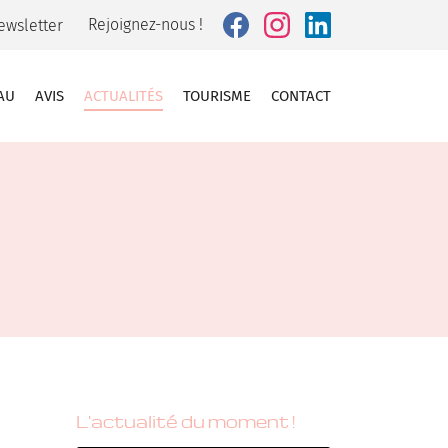
Rejoignez-nous !
ewsletter
AU
AVIS
ACTUALITÉS
TOURISME
CONTACT
L'actualité du moment !