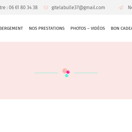
re : 06 61 80 34 38
N
BERGEMENT
NOS PRESTATIONS
PHOTOS – VIDÉOS
BON CADE
les à