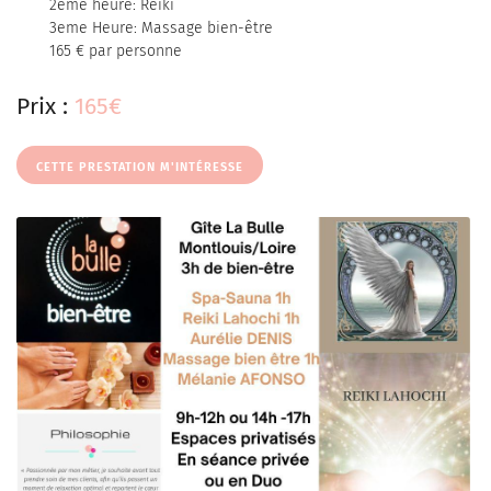
2eme heure: Reiki
3eme Heure: Massage bien-être
165 € par personne
Prix :
165€
CETTE PRESTATION M'INTÉRESSE
Une questi