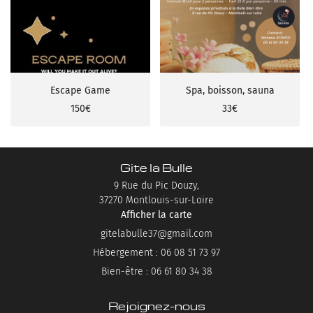
Escape Game
Spa, boisson, sauna
150€
33€
Gite la Bulle
9 Rue du Pic Douzy,
37270 Montlouis-sur-Loire
Afficher la carte
Hébergement : 06 08 51 73 97
Bien-être : 06 61 80 34 38
Rejoignez-nous